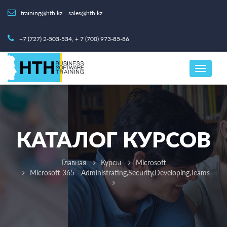
training@hth.kz
sales@hth.kz
+7 (727) 2-503-534, + 7 (700) 973-85-86
КАТАЛОГ КУРСОВ
Главная
Курсы
Microsoft
Microsoft 365 - Administrating,Security,Developing,Teams