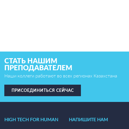
СТАТЬ НАШИМ
ПРЕПОДАВАТЕЛЕМ
Наши коллеги работают во всех регионах Казахстана
ПРИСОЕДИНИТЬСЯ СЕЙЧАС
HIGH TECH FOR HUMAN
НАПИШИТЕ НАМ