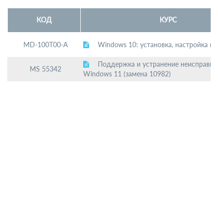
КОД
КУРС
MD-100T00-A
Windows 10: установка, настройка и
Поддержка и устранение неисправно
MS 55342
Windows 11 (замена 10982)